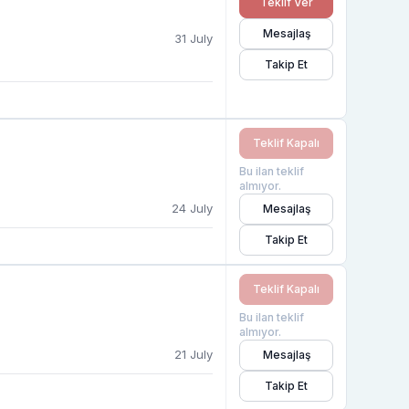
Teklif Ver
Mesajlaş
31 July
Takip Et
Teklif Kapalı
Bu ilan teklif
almıyor.
24 July
Mesajlaş
Takip Et
Teklif Kapalı
Bu ilan teklif
almıyor.
21 July
Mesajlaş
Takip Et