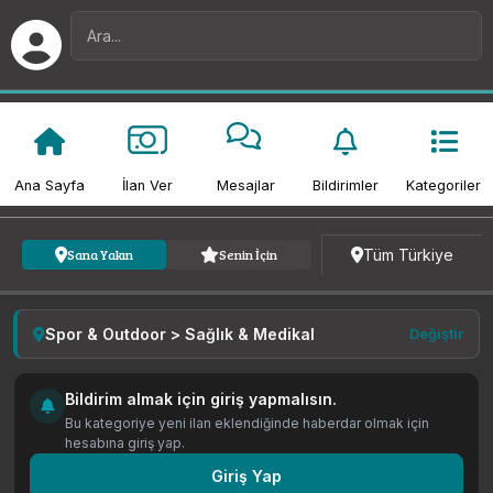
Ana Sayfa
İlan Ver
Mesajlar
Bildirimler
Kategoriler
Kategori
Fiyat
Tarih
Tüm Türkiye
Sana Yakın
Senin İçin
Spor & Outdoor > Sağlık & Medikal
Değiştir
Bildirim almak için giriş yapmalısın.
Bu kategoriye yeni ilan eklendiğinde haberdar olmak için
hesabına giriş yap.
Giriş Yap