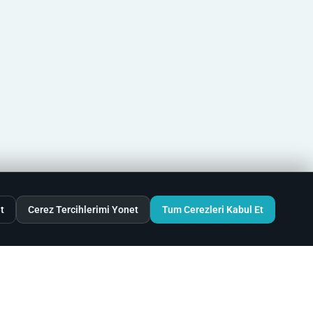
t
Cerez Tercihlerimi Yonet
Tum Cerezleri Kabul Et