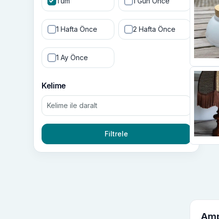
Tüm
1 Gün Önce
1 Hafta Önce
2 Hafta Önce
1 Ay Önce
Kelime
Filtrele
Amp