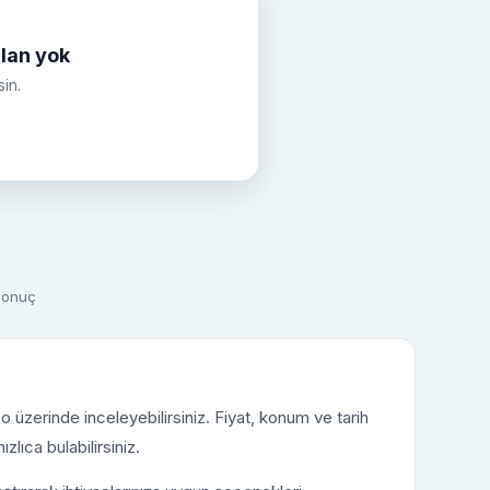
lan yok
sin.
 sonuç
o üzerinde inceleyebilirsiniz. Fiyat, konum ve tarih
ızlıca bulabilirsiniz.