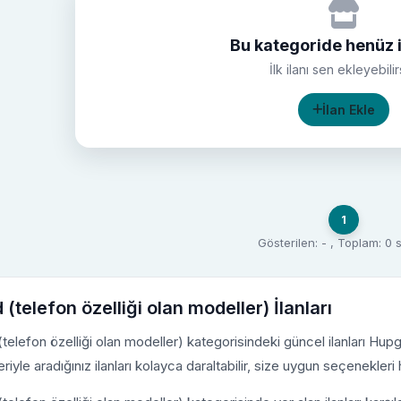
Bu kategoride henüz i
İlk ilanı sen ekleyebilir
İlan Ekle
1
Gösterilen: - , Toplam: 0
 (telefon özelliği olan modeller) İlanları
(telefon özelliği olan modeller) kategorisindeki güncel ilanları Hupg
leriyle aradığınız ilanları kolayca daraltabilir, size uygun seçenekleri h