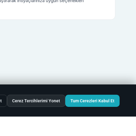
laştırarak ihtiyaçlarınıza uygun seçenekleri
t
Cerez Tercihlerimi Yonet
Tum Cerezleri Kabul Et