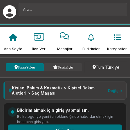
Ana Sayfa
İlan Ver
Mesajlar
Bildirimler
Kategoriler
Kategori
Fiyat
Tarih
Tüm Türkiye
Sana Yakın
Senin İçin
Kişisel Bakım & Kozmetik > Kişisel Bakım
Değiştir
Aletleri > Saç Maşası
Bildirim almak için giriş yapmalısın.
Bu kategoriye yeni ilan eklendiğinde haberdar olmak için
hesabına giriş yap.