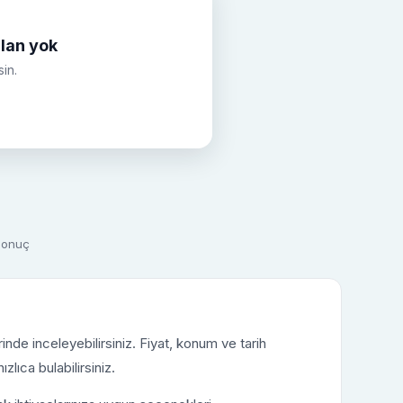
lan yok
sin.
 sonuç
nde inceleyebilirsiniz. Fiyat, konum ve tarih
ızlıca bulabilirsiniz.