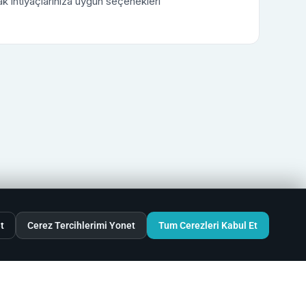
rak ihtiyaçlarınıza uygun seçenekleri
t
Cerez Tercihlerimi Yonet
Tum Cerezleri Kabul Et