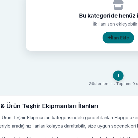
Bu kategoride henüz i
İlk ilanı sen ekleyebilir
İlan Ekle
1
Gösterilen: - , Toplam: 0
 & Ürün Teşhir Ekipmanları İlanları
 Ürün Teşhir Ekipmanları kategorisindeki güncel ilanları Hupgo üzeri
leriyle aradığınız ilanları kolayca daraltabilir, size uygun seçenekleri h