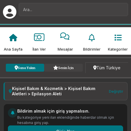
Ana Sayfa
İlan Ver
Mesajlar
Bildirimler
Kategoriler
Kategori
Fiyat
Tarih
Tüm Türkiye
Sana Yakın
Senin İçin
Kişisel Bakım & Kozmetik > Kişisel Bakım
Değiştir
Aletleri > Epilasyon Aleti
Bildirim almak için giriş yapmalısın.
Bu kategoriye yeni ilan eklendiğinde haberdar olmak için
hesabına giriş yap.