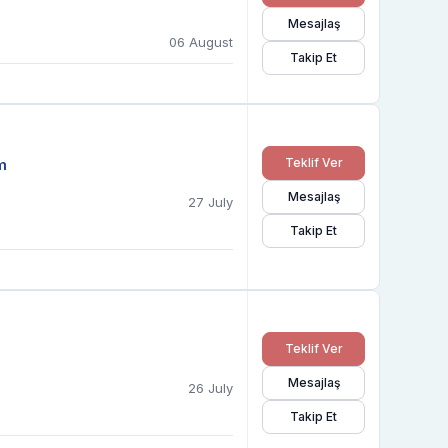
Mesajlaş
06 August
Takip Et
m
Teklif Ver
Mesajlaş
27 July
Takip Et
Teklif Ver
Mesajlaş
26 July
Takip Et