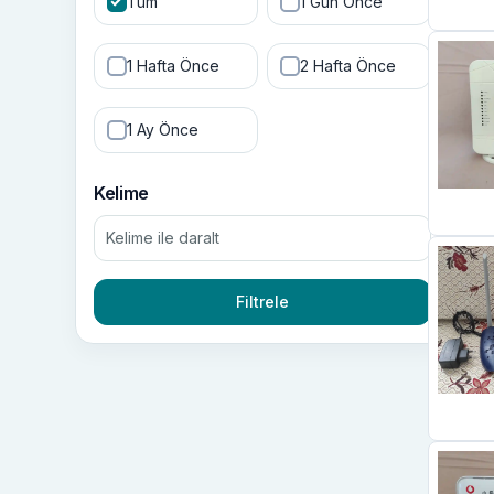
Tüm
1 Gün Önce
1 Hafta Önce
2 Hafta Önce
1 Ay Önce
Kelime
Filtrele